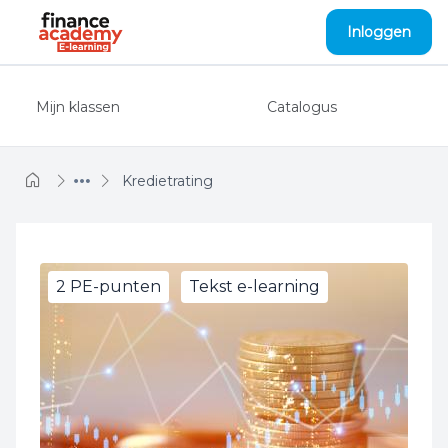
Naar hoofdinhoud
Inloggen
Mijn klassen
Catalogus
Kredietrating
2 PE-punten
Tekst e-learning