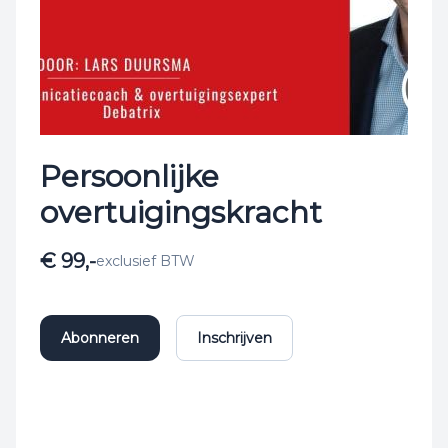
Persoonlijke
overtuigingskracht
€ 99,-
exclusief BTW
Abonneren
Inschrijven