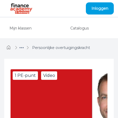
Naar hoofdinhoud
Inloggen
Mijn klassen
Catalogus
Persoonlijke overtuigingskracht
1 PE-punt
Video