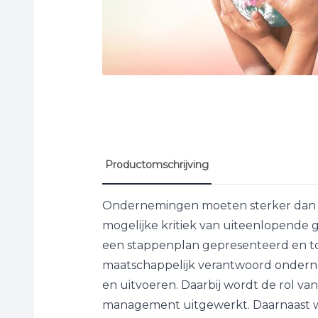
Productomschrijving
Ondernemingen moeten sterker dan
mogelijke kritiek van uiteenlopende
een stappenplan gepresenteerd en to
maatschappelijk verantwoord onder
en uitvoeren. Daarbij wordt de rol van
management uitgewerkt. Daarnaast wo