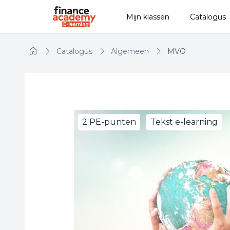
Naar hoofdinhoud
Mijn klassen
Catalogus
Catalogus
Algemeen
MVO
2 PE-punten
Tekst e-learning