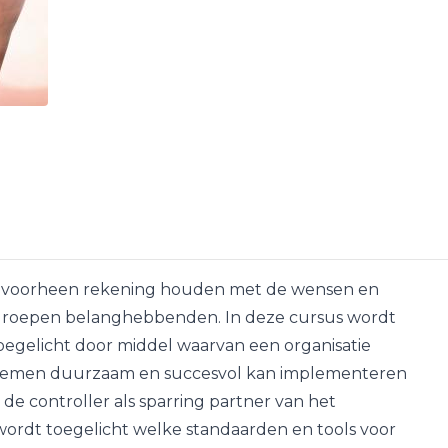
 voorheen rekening houden met de wensen en
 groepen belanghebbenden. In deze cursus wordt
egelicht door middel waarvan een organisatie
nemen duurzaam en succesvol kan implementeren
 de controller als sparring partner van het
rdt toegelicht welke standaarden en tools voor