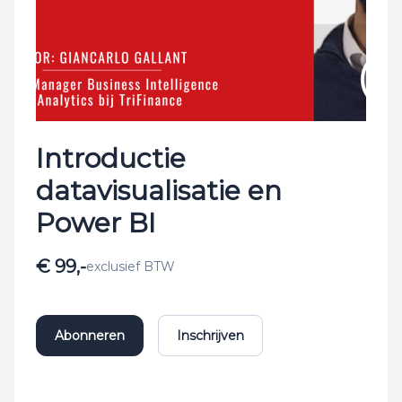
Introductie
datavisualisatie en
Power BI
€ 99,-
exclusief BTW
Abonneren
Inschrijven