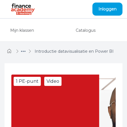
Naar hoofdinhoud
Inloggen
Mijn klassen
Catalogus
Introductie datavisualisatie en Power BI
1 PE-punt
Video