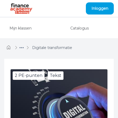
Naar hoofdinhoud
Inloggen
Mijn klassen
Catalogus
Digitale transformatie
2 PE-punten
Tekst