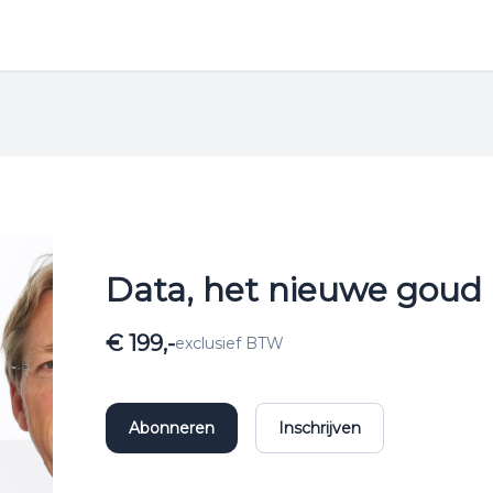
Data, het nieuwe goud
€ 199,-
exclusief BTW
Abonneren
Inschrijven