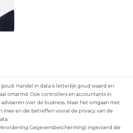
goud. Handel in data is letterlijk goud waard en
aal omarmd. Ook controllers en accountants in
 adviseren over de business. Maar het omgaan met
 mee en die betreffen vooral de privacy van de
ata.
 Verordening Gegevensbescherming) ingevoerd die