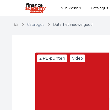
Naar hoofdinhoud
Mijn klassen
Catalogus
Catalogus
Data, het nieuwe goud
2 PE-punten
Video